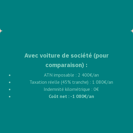
Avec voiture de société (pour
comparaison) :
ATN imposable : 2 400€/an
Taxation réelle (45% tranche) : 1 080€/an
Indemnité kilométrique : 0€
Coût net : -1 080€/an