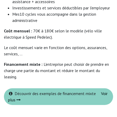
assistance + accessoires
Investissements et services déductibles par l'employeur
Mes10 cycles vous accompagne dans la gestion
administrative
Coût mensuel :
70€ à 180€ selon le modèle (vélo ville
électrique à Speed Pedelec).
Le coût mensuel varie en fonction des options, assurances,
services, ...
Financement mixte :
L'entreprise peut choisir de prendre en
charge une partie du montant et réduire le montant du
leasing.
Découvrir des exemples de financement mixte
Voir
plus