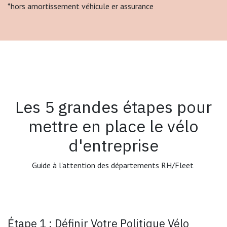
*hors amortissement véhicule er assurance
Les 5 grandes étapes pour
mettre en place le vélo
d'entreprise
Guide à l'attention des départements RH/Fleet
Étape 1 : Définir Votre Politique Vélo