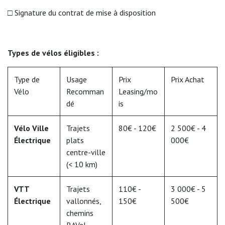
□ Signature du contrat de mise à disposition
Types de vélos éligibles :
Type de
Usage
Prix
Prix Achat
Vélo
Recomman
Leasing/mo
dé
is
Vélo Ville
Trajets
80€ - 120€
2 500€ - 4
Électrique
plats
000€
centre-ville
(< 10 km)
VTT
Trajets
110€ -
3 000€ - 5
Électrique
vallonnés,
150€
500€
chemins
RAVeL