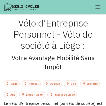
Se rendre au contenu
Vélo d'Entreprise
Personnel - Vélo de
société à Liège :
Votre Avantage Mobilité Sans
Impôt
Liège
Herstal
Oupeye
Visé
Juprelle
Ans
Liège + 25km
Bassin de Liège
Le vélo d'entreprise personnel (ou vélo de société) est