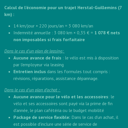
Calcul de l'économie pour un trajet Herstal-Guillemins (7
km) :
14 km/jour × 220 jours/an = 3 080 km/an
Indemnité annuelle : 3 080 km × 0,35 € =
1 078 € nets
non imposables si frais forfaitaire
Dans le cas d'un plan de leasing:
Aucune avance de frais
: le vélo est mis à disposition
par l'employeur via leasing
Entretien inclus
dans les formules tout compris :
révisions, réparations, assistance dépannage.
Dans le cas d'un plan d'achat :
Aucune avance pour le vélo et les accessoires
: le
vélo et ses accessoires sont payé via la prime de fin
d'année, le plan cafétéria ou le budget mobilité
Package de service flexible:
Dans le cas d'un achat, il
est possible d'inclure une série de service de