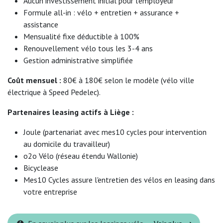
Aucun investissement initial pour l'employeur
Formule all-in : vélo + entretien + assurance +
assistance
Mensualité fixe déductible à 100%
Renouvellement vélo tous les 3-4 ans
Gestion administrative simplifiée
Coût mensuel :
80€ à 180€ selon le modèle (vélo ville
électrique à Speed Pedelec).
Partenaires leasing actifs à Liège :
Joule (partenariat avec mes10 cycles pour intervention
au domicile du travailleur)
o2o Vélo (réseau étendu Wallonie)
Bicyclease
Mes10 Cycles assure l'entretien des vélos en leasing dans
votre entreprise