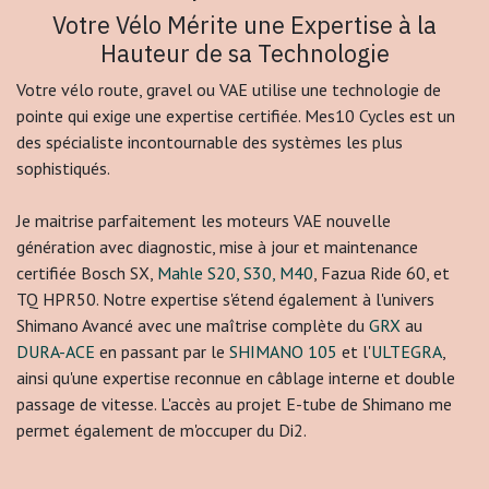
Votre Vélo Mérite une Expertise à la
Hauteur de sa Technologie
Votre vélo route, gravel ou VAE utilise une technologie de
pointe qui exige une expertise certifiée. Mes10 Cycles est un
des spécialiste incontournable des systèmes les plus
sophistiqués.
Je maitrise parfaitement les moteurs VAE nouvelle
génération avec diagnostic, mise à jour et maintenance
certifiée Bosch SX,
Mahle S20, S30, M40
, Fazua Ride 60, et
TQ HPR50. Notre expertise s'étend également à l'univers
Shimano Avancé avec une maîtrise complète du
GRX
au
DURA-ACE
en passant par le
SHIMANO 105
et l'
ULTEGRA
,
ainsi qu'une expertise reconnue en câblage interne et double
passage de vitesse. L'accès au projet E-tube de Shimano me
permet également de m'occuper du Di2.