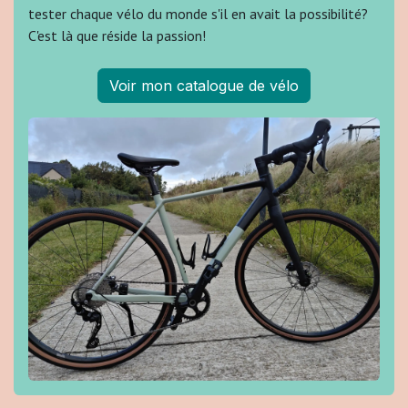
tester chaque vélo du monde s'il en avait la possibilité?
C'est là que réside la passion!
Voir mon catalogue de vélo