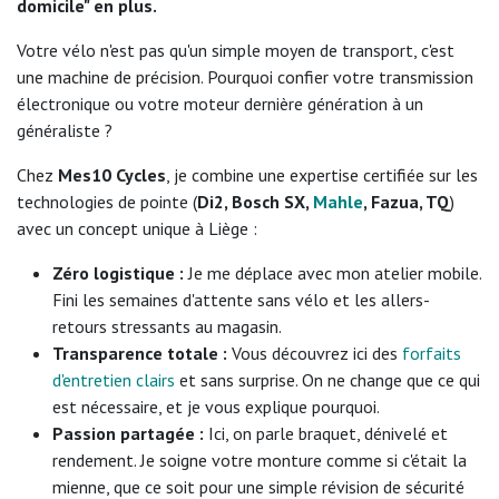
domicile" en plus.
Votre vélo n'est pas qu'un simple moyen de transport, c'est
une machine de précision. Pourquoi confier votre transmission
électronique ou votre moteur dernière génération à un
généraliste ?
Chez
Mes10 Cycles
, je combine une expertise certifiée sur les
technologies de pointe (
Di2, Bosch SX,
Mahle
, Fazua, TQ
)
avec un concept unique à Liège :
Zéro logistique :
Je me déplace avec mon atelier mobile.
Fini les semaines d'attente sans vélo et les allers-
retours stressants au magasin.
Transparence totale :
Vous découvrez ici des
forfaits
d'entretien clairs
et sans surprise. On ne change que ce qui
est nécessaire, et je vous explique pourquoi.
Passion partagée :
Ici, on parle braquet, dénivelé et
rendement. Je soigne votre monture comme si c'était la
mienne, que ce soit pour une simple révision de sécurité