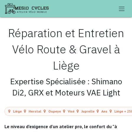
Se rendre au contenu
Réparation et Entretien
Vélo Route & Gravel à
Liège
Expertise Spécialisée : Shimano
Di2, GRX et Moteurs VAE Light
Liège
Herstal
Oupeye
Visé
Juprelle
Ans
Liège + 2
Le niveau d'exigence d'un atelier pro, le confort du "à