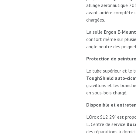
alliage aéronautique 70
avant-arrière complète u
chargées.
La selle
Ergon E-Mount
confort même sur plusie
angle neutre des poignet
Protection de peinture
Le tube supérieur et le 
ToughShield auto-cica
gravillons et les branch
en sous-bois chargé.
Disponible et entrete
L'Orox S12 29" est prop
L. Centre de service
Bosc
des réparations à domicil