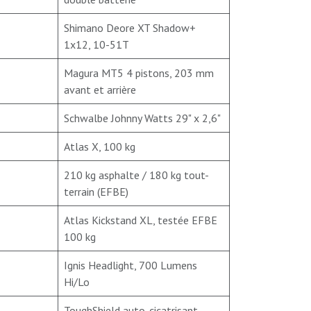
Shimano Deore XT Shadow+
1x12, 10-51T
Magura MT5 4 pistons, 203 mm
avant et arrière
Schwalbe Johnny Watts 29" x 2,6"
Atlas X, 100 kg
210 kg asphalte / 180 kg tout-
terrain (EFBE)
Atlas Kickstand XL, testée EFBE
100 kg
Ignis Headlight, 700 Lumens
Hi/Lo
ToughShield auto-cicatrisant