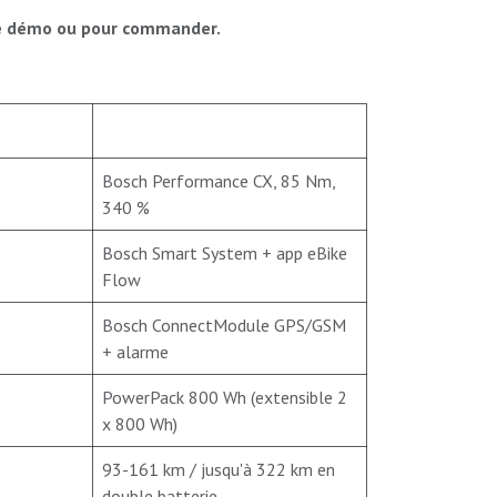
e démo ou pour commander.
Bosch Performance CX, 85 Nm,
340 %
Bosch Smart System + app eBike
Flow
Bosch ConnectModule GPS/GSM
+ alarme
PowerPack 800 Wh (extensible 2
x 800 Wh)
93-161 km / jusqu'à 322 km en
double batterie