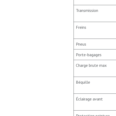
Transmission
Freins
Pneus
Porte-bagages
Charge brute max
Béquille
Éclairage avant
Protection peinture