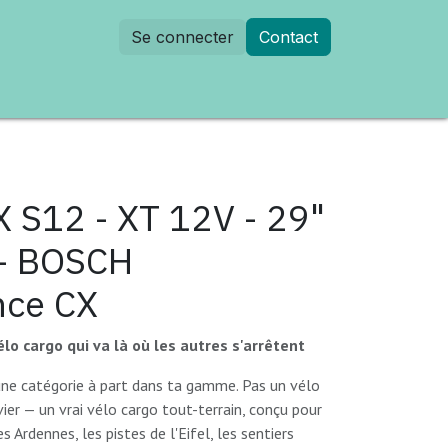
Se connecter
Contact
dez-vous
 S12 - XT 12V - 29"
 - BOSCH
nce CX
élo cargo qui va là où les autres s'arrêtent
une catégorie à part dans ta gamme. Pas un vélo
avier — un vrai vélo cargo tout-terrain, conçu pour
s Ardennes, les pistes de l'Eifel, les sentiers