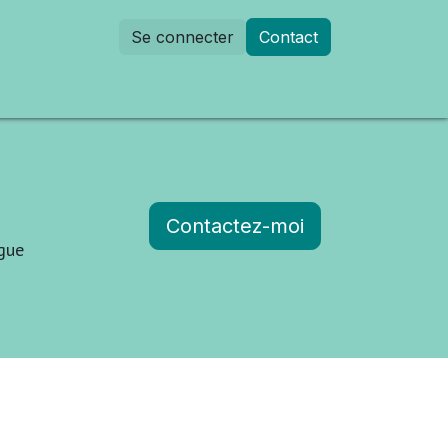
Se connecter
Contact
dez-vous
s
Contactez-moi
ogue