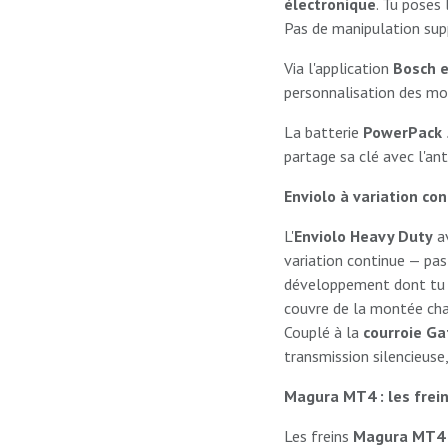
électronique
. Tu poses 
Pas de manipulation sup
Via l'application
Bosch e
personnalisation des mo
La batterie
PowerPack
partage sa clé avec l'an
Enviolo à variation con
L'
Enviolo Heavy Duty
av
variation continue — pas
développement dont tu 
couvre de la montée char
Couplé à la
courroie Ga
transmission silencieuse,
Magura MT4 : les frein
Les freins
Magura MT4