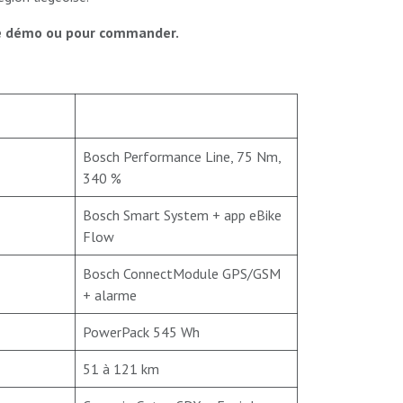
e démo ou pour commander.
Bosch Performance Line, 75 Nm,
340 %
Bosch Smart System + app eBike
Flow
Bosch ConnectModule GPS/GSM
+ alarme
PowerPack 545 Wh
51 à 121 km