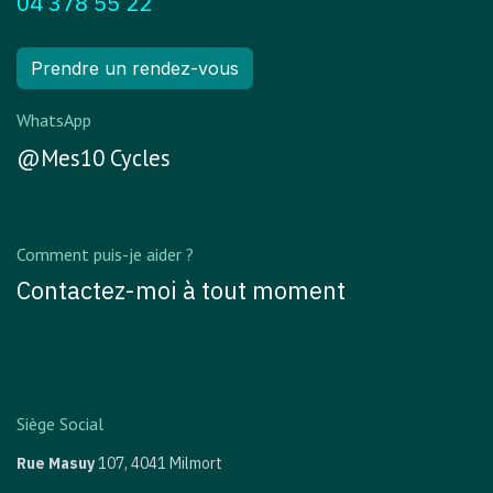
04 378 55 22
Prendre un rendez-vous
WhatsApp
@Mes10 Cycles
Comment puis-je aider ?
Contactez-moi à tout moment
Siège Social
Rue Masuy
107,
4041 Milmort