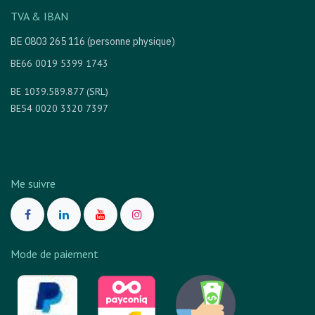
TVA & IBAN
BE 0803 265 116 (personne physique)
BE66 0019 5399 1743
BE 1039.589.877 (SRL)
BE54 0020 3320 7397
Me suivre
Mode de paiement