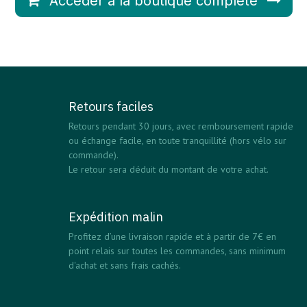
Accéder à la boutique complète
Retours faciles
Retours pendant 30 jours, avec remboursement rapide
ou échange facile, en toute tranquillité (hors vélo sur
commande).
Le retour sera déduit du montant de votre achat.
Expédition malin
Profitez d’une livraison rapide et à partir de 7€ en
point relais sur toutes les commandes, sans minimum
d'achat et sans frais cachés.