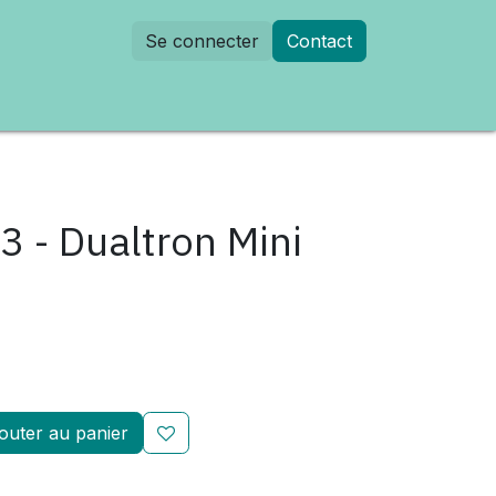
Se connecter
Contact
dez-vous
3 - Dualtron Mini
outer au panier