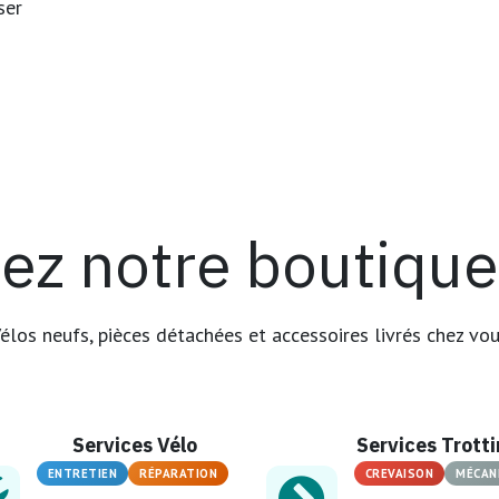
ser
ez notre boutique 
élos neufs, pièces détachées et accessoires livrés chez vo
Services Vélo
Services Trott
ENTRETIEN
RÉPARATION
CREVAISON
MÉCAN