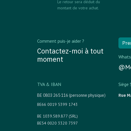
Le retour sera déduit du
montant de votre achat.
Comment puis-je aider ?
Pre
Contactez-moi à tout
Whats
moment
@Me
TVA & IBAN
Siège 
BE 0803 265 116 (personne physique)
Rue M
BE66 0019 5399 1743
BE 1039.589.877 (SRL)
BE54 0020 3320 7397