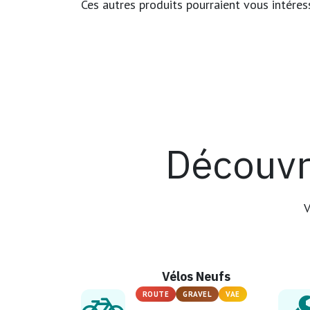
Ces autres produits pourraient vous intéres
Découvr
V
Vélos Neufs
ROUTE
GRAVEL
VAE