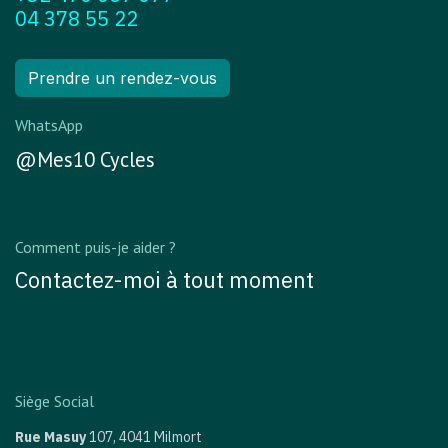
04 378 55 22
Prendre un rendez-vous
WhatsApp
@Mes10 Cycles
Comment puis-je aider ?
Contactez-moi à tout moment
Siège Social
Rue Masuy
107,
4041 Milmort