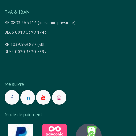
TVA & IBAN
BE 0803 265 116 (personne physique)
BE66 0019 5399 1743
BE 1039.589.877 (SRL)
BE54 0020 3320 7397
Me suivre
Mode de paiement