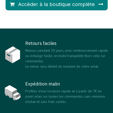
Accéder à la boutique complète
Retours faciles
Retours pendant 30 jours, avec remboursement rapide
ou échange facile, en toute tranquillité (hors vélo sur
commande).
Le retour sera déduit du montant de votre achat.
Expédition malin
Profitez d’une livraison rapide et à partir de 7€ en
point relais sur toutes les commandes, sans minimum
d'achat et sans frais cachés.