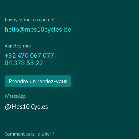
Envoyez-moi un courriel
hello@mes10cycles.be
Appelez-moi
+32 470 067 077
04 378 55 22
Prendre un rendez-vous
WhatsApp
@Mes10 Cycles
Comment puis-je aider ?