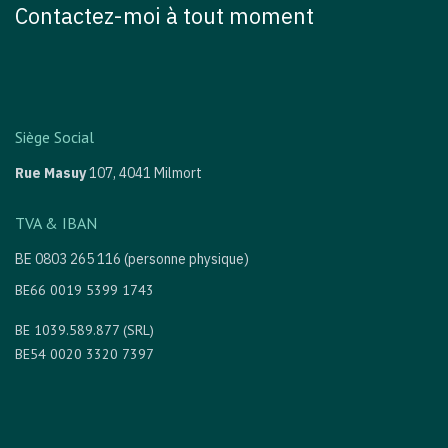
Contactez-moi à tout moment
Siège Social
Rue Masuy
107,
4041 Milmort
TVA & IBAN
BE 0803 265 116 (personne physique)
BE66 0019 5399 1743
BE 1039.589.877 (SRL)
BE54 0020 3320 7397