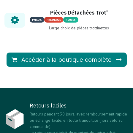
Pièces Détachées Trot'
PNEUS
FREINAGE
ROUES
Large choix de pièces trottinettes
Accéder à la boutique complète
Retours faciles
Retours pendant 30 jours, avec remboursement rapide
ou échange facile, en toute tranquillité (hors vélo sur
commande).
Le retour sera déduit du montant de votre achat.