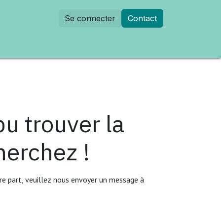
Se connecter
Contact
dez-vous
u trouver la
herchez !
tre part, veuillez nous envoyer un message à