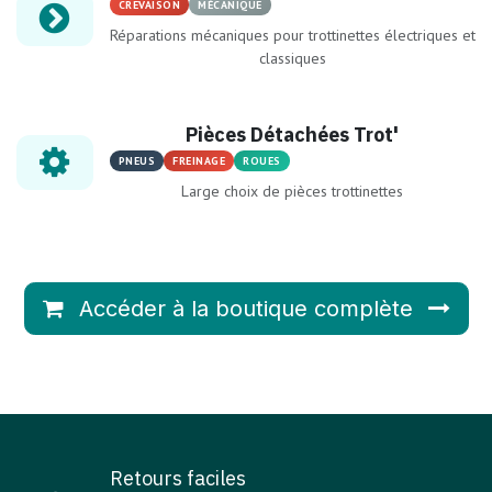
CREVAISON
MÉCANIQUE
Réparations mécaniques pour trottinettes électriques et
classiques
Pièces Détachées Trot'
PNEUS
FREINAGE
ROUES
Large choix de pièces trottinettes
Accéder à la boutique complète
Retours faciles