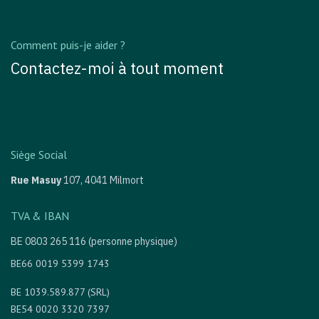
Comment puis-je aider ?
Contactez-moi à tout moment
Siège Social
Rue Masuy
107,
4041 Milmort
TVA & IBAN
BE 0803 265 116 (personne physique)
BE66 0019 5399 1743
BE 1039.589.877 (SRL)
BE54 0020 3320 7397