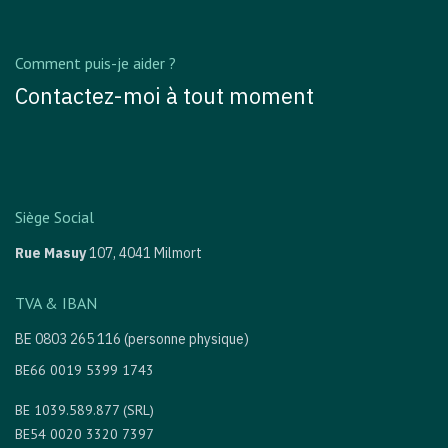
Comment puis-je aider ?
Contactez-moi à tout moment
Siège Social
Rue Masuy
107,
4041 Milmort
TVA & IBAN
BE 0803 265 116 (personne physique)
BE66 0019 5399 1743
BE 1039.589.877 (SRL)
BE54 0020 3320 7397