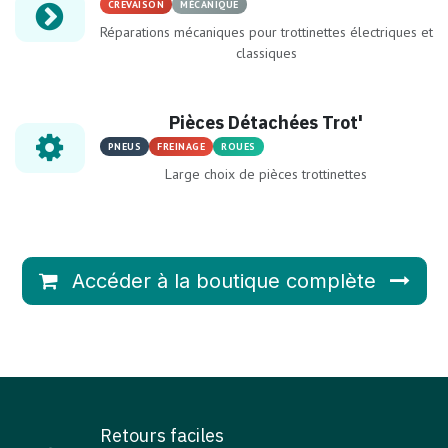
CREVAISON
MÉCANIQUE
Réparations mécaniques pour trottinettes électriques et
classiques
Pièces Détachées Trot'
PNEUS
FREINAGE
ROUES
Large choix de pièces trottinettes
Accéder à la boutique complète
Retours faciles