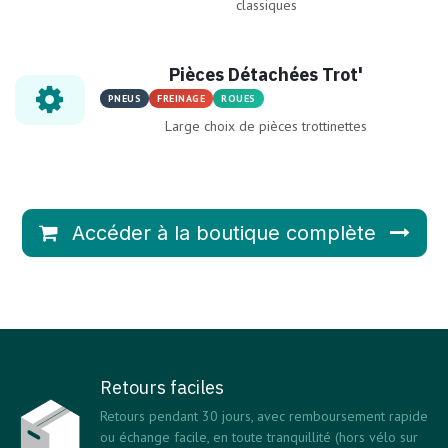
classiques
Pièces Détachées Trot'
PNEUS
FREINAGE
ROUES
Large choix de pièces trottinettes
Accéder à la boutique complète
Retours faciles
Retours pendant 30 jours, avec remboursement rapide
ou échange facile, en toute tranquillité (hors vélo sur