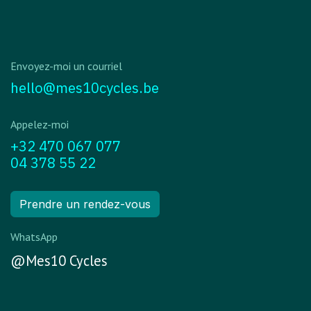
Envoyez-moi un courriel
hello@mes10cycles.be
Appelez-moi
+32 470 067 077
04 378 55 22
Prendre un rendez-vous
WhatsApp
@Mes10 Cycles