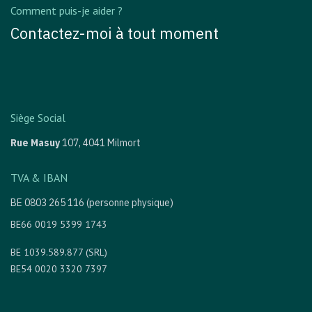
Comment puis-je aider ?
Contactez-moi à tout moment
Siège Social
Rue Masuy
107,
4041 Milmort
TVA & IBAN
BE 0803 265 116 (personne physique)
BE66 0019 5399 1743
BE 1039.589.877 (SRL)
BE54 0020 3320 7397