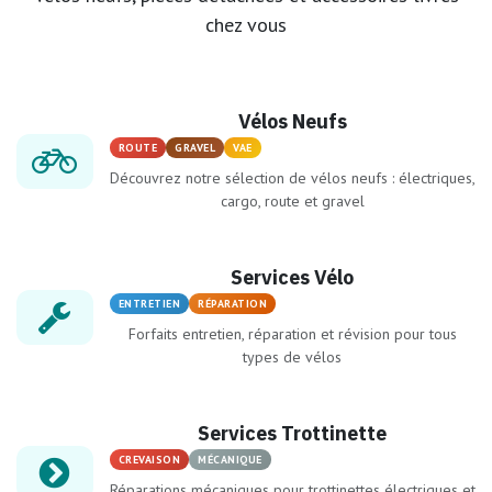
chez vous
Vélos Neufs
ROUTE
GRAVEL
VAE
Découvrez notre sélection de vélos neufs : électriques,
cargo, route et gravel
Services Vélo
ENTRETIEN
RÉPARATION
Forfaits entretien, réparation et révision pour tous
types de vélos
Services Trottinette
CREVAISON
MÉCANIQUE
Réparations mécaniques pour trottinettes électriques et