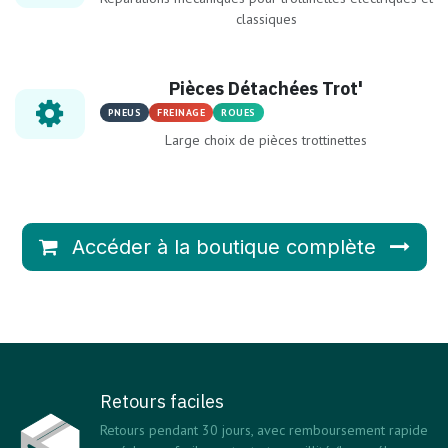
classiques
Pièces Détachées Trot'
PNEUS
FREINAGE
ROUES
Large choix de pièces trottinettes
Accéder à la boutique complète
Retours faciles
Retours pendant 30 jours, avec remboursement rapide