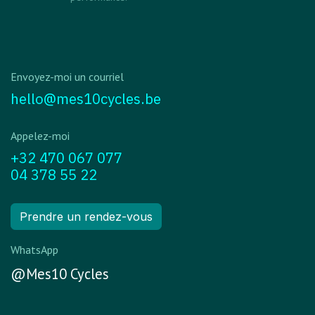
Envoyez-moi un courriel
hello@mes10cycles.be
Appelez-moi
+32 470 067 077
04 378 55 22
Prendre un rendez-vous
WhatsApp
@Mes10 Cycles