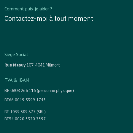
Comment puis-je aider ?
Contactez-moi à tout moment
Siège Social
Rue Masuy
107,
4041 Milmort
TVA & IBAN
BE 0803 265 116 (personne physique)
BE66 0019 5399 1743
BE 1039.589.877 (SRL)
BE54 0020 3320 7397