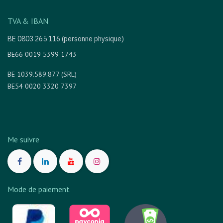
TVA & IBAN
BE 0803 265 116 (personne physique)
BE66 0019 5399 1743
BE 1039.589.877 (SRL)
BE54 0020 3320 7397
Me suivre
Mode de paiement