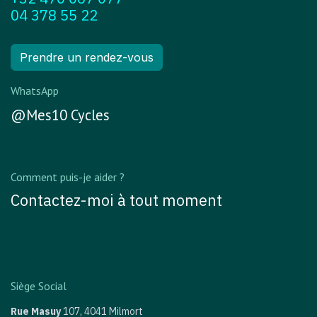
04 378 55 22
Prendre un rendez-vous
WhatsApp
@Mes10 Cycles
Comment puis-je aider ?
Contactez-moi à tout moment
Siège Social
Rue Masuy
107,
4041 Milmort