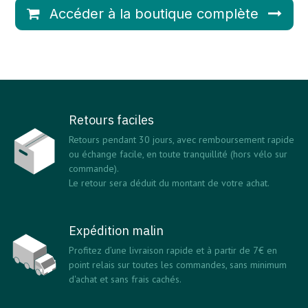
Accéder à la boutique complète
Retours faciles
Retours pendant 30 jours, avec remboursement rapide
ou échange facile, en toute tranquillité (hors vélo sur
commande).
Le retour sera déduit du montant de votre achat.
Expédition malin
Profitez d’une livraison rapide et à partir de 7€ en
point relais sur toutes les commandes, sans minimum
d'achat et sans frais cachés.