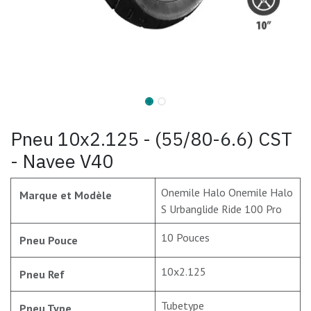
Pneu 10x2.125 - (55/80-6.6) CST
- Navee V40
Onemile Halo Onemile Halo
Marque et Modèle
S Urbanglide Ride 100 Pro
10 Pouces
Pneu Pouce
10x2.125
Pneu Ref
Tubetype
Pneu Type