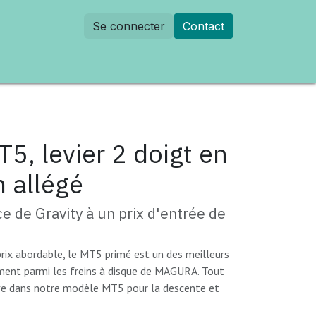
Se connecter
Contact
dez-vous
5, levier 2 doigt en
 allégé
e de Gravity à un prix d'entrée de
rix abordable, le MT5 primé est un des meilleurs
ment parmi les freins à disque de MAGURA. Tout
ve dans notre modèle MT5 pour la descente et