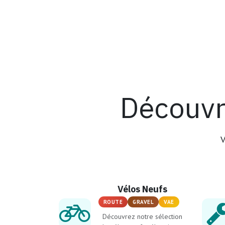
Découvr
V
Vélos Neufs
ROUTE
GRAVEL
VAE
Découvrez notre sélection