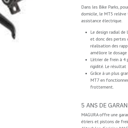
Dans les Bike Parks, pour
domicile, le MT5 relève
assistance électrique.
Le design radial de
et donc des pertes d
réalisation des rapp
améliore le dosage 
L’étrier de frein à 
rigidité. Le résulta
Grâce à un plus gra
MT7 en fonctionne
frottement.
5 ANS DE GARAN
MAGURA offre une garant
étriers et pistons de fre