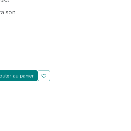
GURA.
raison
outer au panier