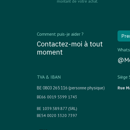
montant de votre achat.
Comment puis-je aider ?
Pre
Contactez-moi à tout
Whats
moment
@Me
TVA & IBAN
Siège 
BE 0803 265 116 (personne physique)
Rue M
BE66 0019 5399 1743
BE 1039.589.877 (SRL)
BE54 0020 3320 7397