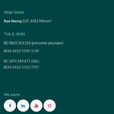
Siège Social
Rue Masuy
107,
4041 Milmort
TVA & IBAN
BE 0803 265 116 (personne physique)
BE66 0019 5399 1743
BE 1039.589.877 (SRL)
BE54 0020 3320 7397
Me suivre