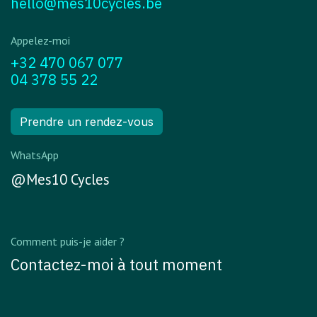
hello@mes10cycles.be
Appelez-moi
+32 470 067 077
04 378 55 22
Prendre un rendez-vous
WhatsApp
@Mes10 Cycles
Comment puis-je aider ?
Contactez-moi à tout moment