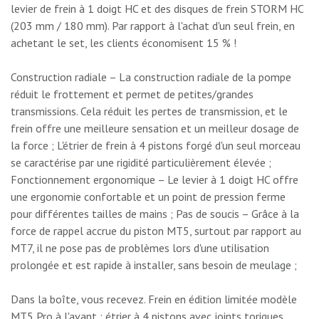
levier de frein à 1 doigt HC et des disques de frein STORM HC
(203 mm / 180 mm). Par rapport à l'achat d'un seul frein, en
achetant le set, les clients économisent 15 % !
Construction radiale – La construction radiale de la pompe
réduit le frottement et permet de petites/grandes
transmissions. Cela réduit les pertes de transmission, et le
frein offre une meilleure sensation et un meilleur dosage de
la force ; L'étrier de frein à 4 pistons forgé d'un seul morceau
se caractérise par une rigidité particulièrement élevée ;
Fonctionnement ergonomique – Le levier à 1 doigt HC offre
une ergonomie confortable et un point de pression ferme
pour différentes tailles de mains ; Pas de soucis – Grâce à la
force de rappel accrue du piston MT5, surtout par rapport au
MT7, il ne pose pas de problèmes lors d'une utilisation
prolongée et est rapide à installer, sans besoin de meulage ;
Dans la boîte, vous recevez. Frein en édition limitée modèle
MT5 Pro à l'avant : étrier à 4 pistons avec joints toriques