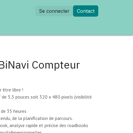
Se connecter
Contact
dez-vous
BiNavi Compteur
 être libre !
f de 3,5 pouces soit 320 x 480 pixels (visibilité
 de 35 heures
endu, de la planification de parcours.
book, analyse rapide et précise des roadbooks
 multidimensionnelles