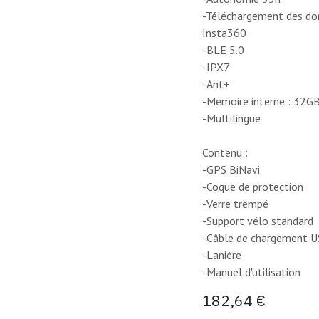
-Téléchargement des donn
Insta360
-BLE 5.0
-IPX7
-Ant+
-Mémoire interne : 32G
-Multilingue
Contenu :
-GPS BiNavi
-Coque de protection
-Verre trempé
-Support vélo standard
-Câble de chargement 
-Lanière
-Manuel d'utilisation
182,64
€