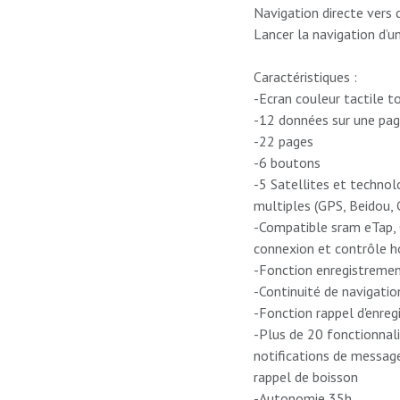
Navigation directe vers 
Lancer la navigation d’
Caractéristiques :
-Ecran couleur tactile t
-12 données sur une pa
-22 pages
-6 boutons
-5 Satellites et techno
multiples (GPS, Beidou,
-Compatible sram eTap,
connexion et contrôle ho
-Fonction enregistremen
-Continuité de navigatio
-Fonction rappel d'enre
-Plus de 20 fonctionnalit
notifications de message
rappel de boisson
-Autonomie 35h