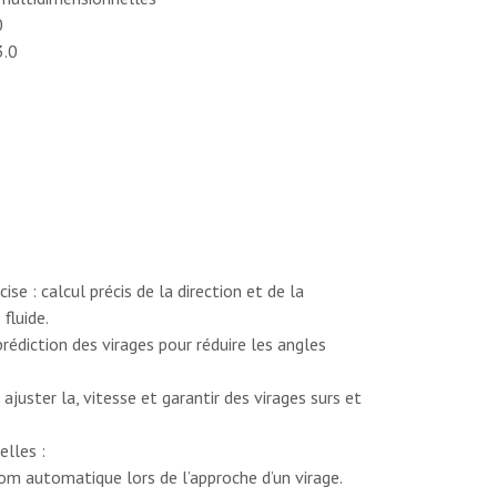
0
3.0
se : calcul précis de la direction et de la
fluide.
rédiction des virages pour réduire les angles
 ajuster la, vitesse et garantir des virages surs et
lles :
om automatique lors de l’approche d’un virage.