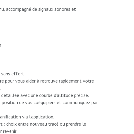
tinu, accompagné de signaux sonores et
n
 sans effort :
aire pour vous aider à retrouve rapidement votre
.
 détaillée avec une courbe d’altitude précise.
a position de vos coéquipiers et communiquez par
anification via l’application.
t : choix entre nouveau tracé ou prendre le
r revenir