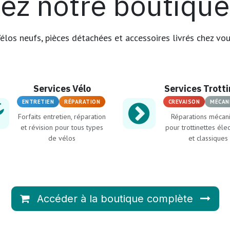
ez notre boutique 
élos neufs, pièces détachées et accessoires livrés chez vo
Services Vélo
Services Trott
ENTRETIEN
RÉPARATION
CREVAISON
MÉCAN
Forfaits entretien, réparation
Réparations mécan
et révision pour tous types
pour trottinettes éle
de vélos
et classiques
Accéder à la boutique complète