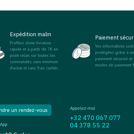
Expédition malin
Paiement sécur
Profitez d’une livraison
Vos informations sont
rapide et à partir de 7€ en
protégées grâce à un
point relais sur toutes les
paiement sécurisé et
commandes, sans minimum
modes de paiement fi
d'achat et sans frais cachés.
Appelez-moi
ndre un rendez-vous
+32 470 067 077
04 378 55 22
App