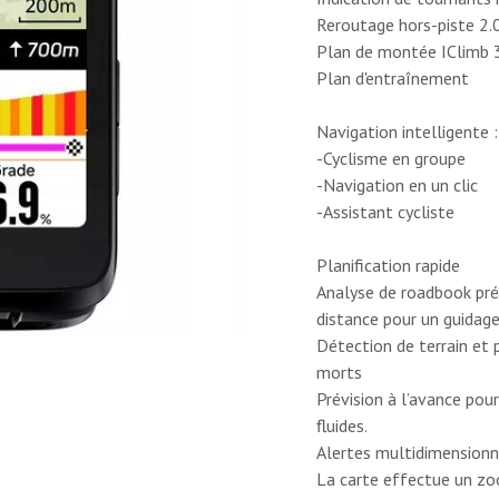
Reroutage hors-piste 2.
Plan de montée IClimb 
Plan d'entraînement
Navigation intelligente :
-Cyclisme en groupe
-Navigation en un clic
-Assistant cycliste
Planification rapide
Analyse de roadbook préci
distance pour un guidage 
Détection de terrain et p
morts
Prévision à l’avance pour
fluides.
Alertes multidimensionne
La carte effectue un zo