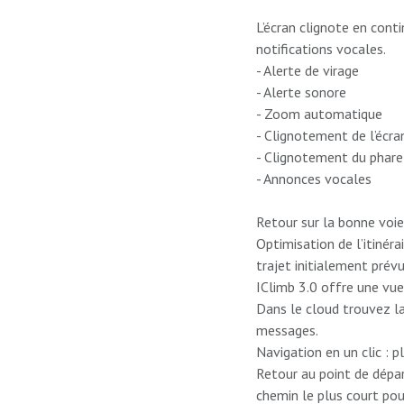
L’écran clignote en con
notifications vocales.
- Alerte de virage
- Alerte sonore
- Zoom automatique
- Clignotement de l’écra
- Clignotement du phare
- Annonces vocales
Retour sur la bonne voie
Optimisation de l’itinér
trajet initialement prévu
IClimb 3.0 offre une vue
Dans le cloud trouvez l
messages.
Navigation en un clic : pl
Retour au point de dépar
chemin le plus court pou