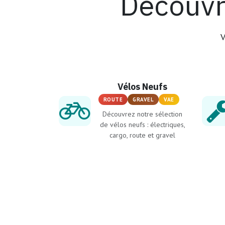
Découvr
V
Vélos Neufs
ROUTE
GRAVEL
VAE
Découvrez notre sélection
de vélos neufs : électriques,
cargo, route et gravel