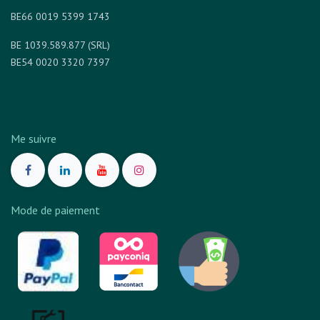
BE66 0019 5399 1743
BE 1039.589.877 (SRL)
BE54 0020 3320 7397
Me suivre
Mode de paiement