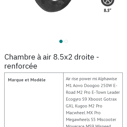
Chambre à air 8.5x2 droite -
renforcée
Air rise power mi Alphawise
Marque et Modèle
M1 Aovo Doogoo 250W E-
Road M2 Pro E-Town Leader
Ecogyro S9 Xboost Gotrax
GXL Kugoo M2 Pro
Macwheel MX Pro
Megawheels S5 Miscooter
Moverace MS9 Wispeed