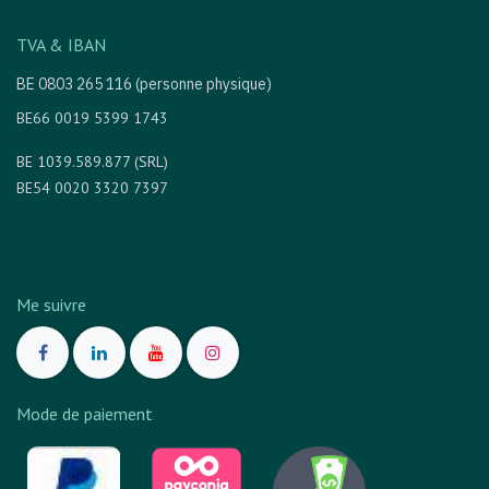
TVA & IBAN
BE 0803 265 116 (personne physique)
BE66 0019 5399 1743
BE 1039.589.877 (SRL)
BE54 0020 3320 7397
Me suivre
Mode de paiement