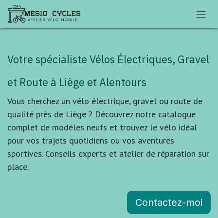
Se rendre au contenu
Votre spécialiste Vélos Électriques, Gravel
et Route à Liège et Alentours
Vous cherchez un vélo électrique, gravel ou route de
qualité près de Liège ? Découvrez notre catalogue
complet de modèles neufs et trouvez le vélo idéal
pour vos trajets quotidiens ou vos aventures
sportives. Conseils experts et atelier de réparation sur
place.
Contactez-moi