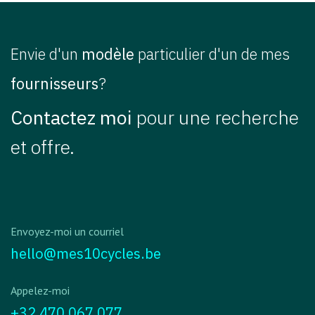
Envie d'un
modèle
particulier d'un de mes
fournisseurs
? ​
Contactez moi
pour une recherche
et offre.
Envoyez-moi un courriel
hello@mes10cycles.be
Appelez-moi
+32 470 067 077