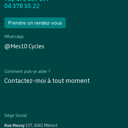
04 378 55 22
Prendre un rendez-vous
WhatsApp
@Mes10 Cycles
Comment puis-je aider ?
Contactez-moi à tout moment
Siège Social
Rue Masuy
107,
4041 Milmort