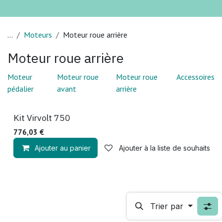
...
Moteurs
Moteur roue arrière
Moteur roue arrière
Moteur
Moteur roue
Moteur roue
Accessoires
pédalier
avant
arrière
Installation incluse
Kit Virvolt 750
776,03
€
Ajouter au panier
Ajouter à la liste de souhaits
Trier par